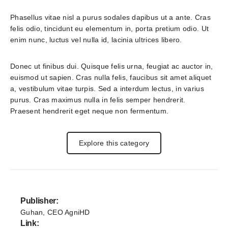
Phasellus vitae nisl a purus sodales dapibus ut a ante. Cras 
felis odio, tincidunt eu elementum in, porta pretium odio. Ut 
enim nunc, luctus vel nulla id, lacinia ultrices libero.
Donec ut finibus dui. Quisque felis urna, feugiat ac auctor in, 
euismod ut sapien. Cras nulla felis, faucibus sit amet aliquet 
a, vestibulum vitae turpis. Sed a interdum lectus, in varius 
purus. Cras maximus nulla in felis semper hendrerit. 
Praesent hendrerit eget neque non fermentum.
Explore this category
Publisher:
Guhan, CEO AgniHD
Link: