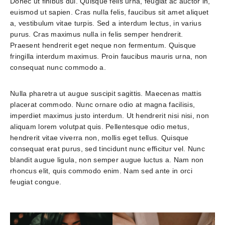
Donec ut finibus dui. Quisque felis urna, feugiat ac auctor in, 
euismod ut sapien. Cras nulla felis, faucibus sit amet aliquet 
a, vestibulum vitae turpis. Sed a interdum lectus, in varius 
purus. Cras maximus nulla in felis semper hendrerit. 
Praesent hendrerit eget neque non fermentum. Quisque 
fringilla interdum maximus. Proin faucibus mauris urna, non 
consequat nunc commodo a.
Nulla pharetra ut augue suscipit sagittis. Maecenas mattis 
placerat commodo. Nunc ornare odio at magna facilisis, 
imperdiet maximus justo interdum. Ut hendrerit nisi nisi, non 
aliquam lorem volutpat quis. Pellentesque odio metus, 
hendrerit vitae viverra non, mollis eget tellus. Quisque 
consequat erat purus, sed tincidunt nunc efficitur vel. Nunc 
blandit augue ligula, non semper augue luctus a. Nam non 
rhoncus elit, quis commodo enim. Nam sed ante in orci 
feugiat congue. 