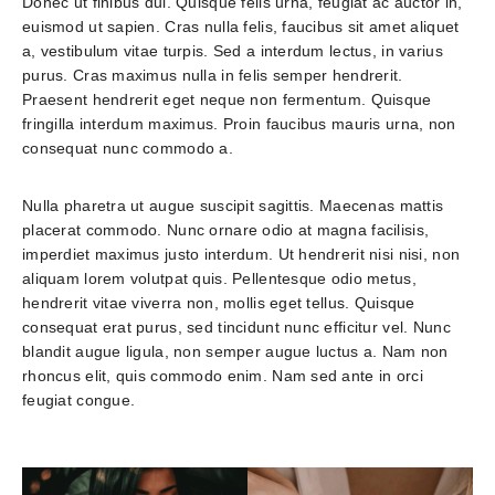
Donec ut finibus dui. Quisque felis urna, feugiat ac auctor in, 
euismod ut sapien. Cras nulla felis, faucibus sit amet aliquet 
a, vestibulum vitae turpis. Sed a interdum lectus, in varius 
purus. Cras maximus nulla in felis semper hendrerit. 
Praesent hendrerit eget neque non fermentum. Quisque 
fringilla interdum maximus. Proin faucibus mauris urna, non 
consequat nunc commodo a.
Nulla pharetra ut augue suscipit sagittis. Maecenas mattis 
placerat commodo. Nunc ornare odio at magna facilisis, 
imperdiet maximus justo interdum. Ut hendrerit nisi nisi, non 
aliquam lorem volutpat quis. Pellentesque odio metus, 
hendrerit vitae viverra non, mollis eget tellus. Quisque 
consequat erat purus, sed tincidunt nunc efficitur vel. Nunc 
blandit augue ligula, non semper augue luctus a. Nam non 
rhoncus elit, quis commodo enim. Nam sed ante in orci 
feugiat congue. 