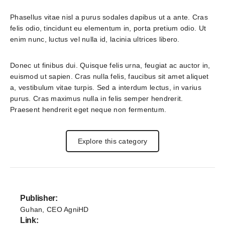
Phasellus vitae nisl a purus sodales dapibus ut a ante. Cras 
felis odio, tincidunt eu elementum in, porta pretium odio. Ut 
enim nunc, luctus vel nulla id, lacinia ultrices libero.
Donec ut finibus dui. Quisque felis urna, feugiat ac auctor in, 
euismod ut sapien. Cras nulla felis, faucibus sit amet aliquet 
a, vestibulum vitae turpis. Sed a interdum lectus, in varius 
purus. Cras maximus nulla in felis semper hendrerit. 
Praesent hendrerit eget neque non fermentum.
Explore this category
Publisher:
Guhan, CEO AgniHD
Link: